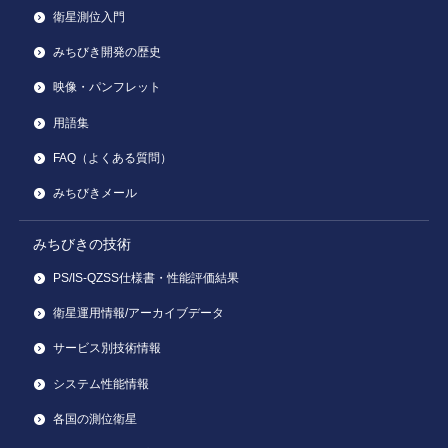
衛星測位入門
みちびき開発の歴史
映像・パンフレット
用語集
FAQ（よくある質問）
みちびきメール
みちびきの技術
PS/IS-QZSS仕様書・性能評価結果
衛星運用情報/アーカイブデータ
サービス別技術情報
システム性能情報
各国の測位衛星